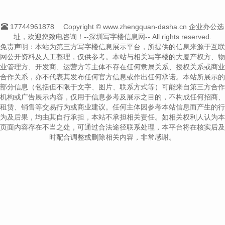
17744961878
Copyright © www.zhengquan-dasha.cn 企业办公选
址，欢迎您致电咨询！--深圳写字楼信息网-- All rights reserved.
免责声明：本站为第三方写字楼信息展示平台，所提供的信息来源于互联
网公开资料及人工整理，仅供参考。本站与相关写字楼的大厦产权方、物
业管理方、开发商、运营方等主体不存在任何隶属关系、授权关系或商业
合作关系，亦不代表其发布任何官方信息或作出任何承诺。本站所展示的
部分信息（包括但不限于文字、图片、联系方式等）可能来自第三方合作
机构或广告展示内容，仅用于信息参考及展示之目的，不构成任何招商、
租赁、销售等交易行为或商业建议。任何主体因参考本站信息而产生的行
为及后果，均由其自行承担，本站不承担相关责任。如相关权利人认为本
页面内容存在不当之处，可通过合法途径联系处理，本平台将在核实后及
时配合调整或删除相关内容，非常感谢。