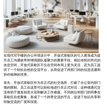
在现代写字楼的办公环境设计中，开放式茶歇区的引入逐渐成为提
升员工沟通效率和增强团队凝聚力的重要手段。相比传统封闭式的
休息空间，开放式茶歇区不仅在空间布局上更为灵活，还为员工提
供了一个轻松自然的交流平台，从而促进了跨部门间的信息流通和
协作精神的培养。
首先，开放式茶歇区作为非正式的社交场所，打破了办公室内部门
墙的限制。员工在这里可以轻松地进行非正式对话，这种偶遇式交
流有助于激发创意火花和解决工作难题。不同岗位和部门的同事在
茶歇区自发聚集，形成了一个跨界交流的节点，促进了知识共享和
经验交流的广度和深度。