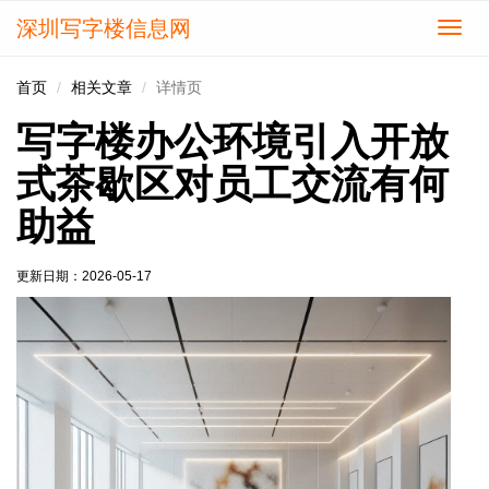
深圳写字楼信息网
切
换
导
首页
相关文章
详情页
航
写字楼办公环境引入开放
式茶歇区对员工交流有何
助益
更新日期：
2026-05-17